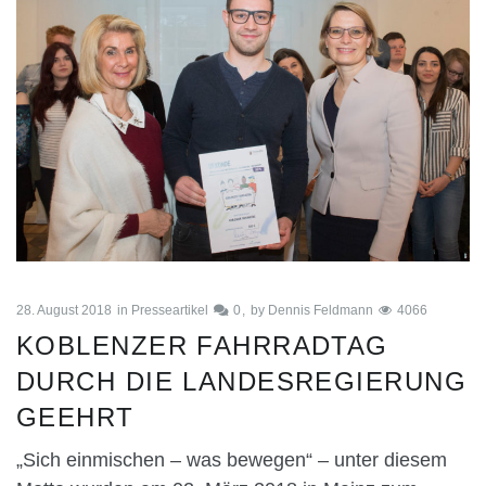
28. August 2018
in
Presseartikel
0
by
Dennis Feldmann
4066
KOBLENZER FAHRRADTAG
DURCH DIE LANDESREGIERUNG
GEEHRT
„Sich einmischen – was bewegen“ – unter diesem