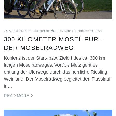
26. August 2018
in
Presseartikel
0
by
Dennis Feldmann
1804
300 KILOMETER MOSEL PUR -
DER MOSELRADWEG
Koblenz ist der Start- bzw. Zielort des ca. 300 km
langen Moselradweges. Von/bis Metz geht es
entlang der Uferwege durch das herrliche Riesling
Weinland. Der Moselradweg begleitet den Flusslauf
in…
READ MORE