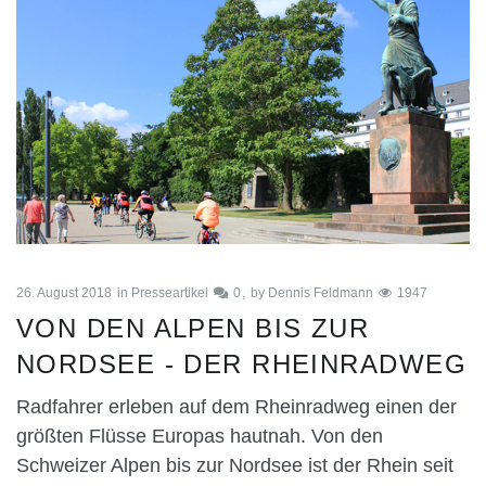
26. August 2018
in
Presseartikel
0
by
Dennis Feldmann
1947
VON DEN ALPEN BIS ZUR
NORDSEE - DER RHEINRADWEG
Radfahrer erleben auf dem Rheinradweg einen der
größten Flüsse Europas hautnah. Von den
Schweizer Alpen bis zur Nordsee ist der Rhein seit