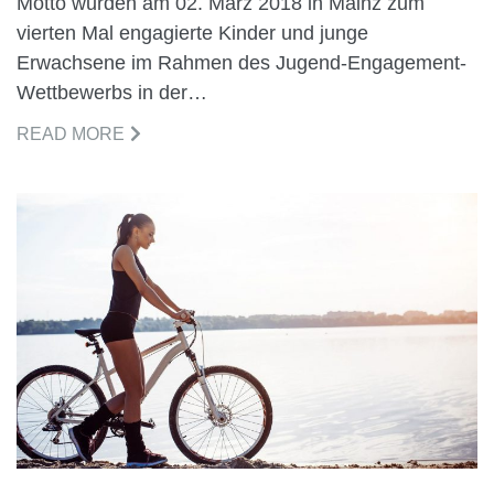
Motto wurden am 02. März 2018 in Mainz zum
vierten Mal engagierte Kinder und junge
Erwachsene im Rahmen des Jugend-Engagement-
Wettbewerbs in der…
READ MORE