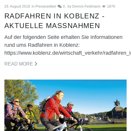
26. August 2018
in
Presseartikel
0
by
Dennis Feldmann
1876
RADFAHREN IN KOBLENZ -
AKTUELLE MASSNAHMEN
Auf der folgenden Seite erhalten Sie Informationen
rund ums Radfahren in Koblenz:
https://www.koblenz.de/wirtschaft_verkehr/radfahren_
READ MORE