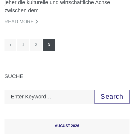
jeher die kulturelle und wirtschaftliche Achse
zwischen dem…
READ MORE
1
2
3
SUCHE
Search
AUGUST 2026