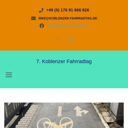
+49 (0) 176 91 666 826
BIKE@KOBLENZER-FAHRRADTAG.DE
KOBLENZERFAHRRADTAG
7. Koblenzer Fahrradtag