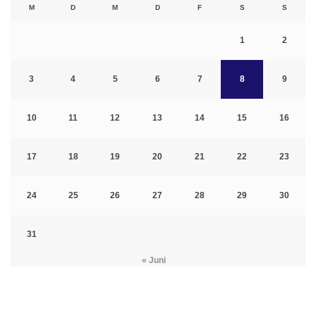
M
D
M
D
F
S
S
1
2
3
4
5
6
7
8
9
10
11
12
13
14
15
16
17
18
19
20
21
22
23
24
25
26
27
28
29
30
31
« Juni