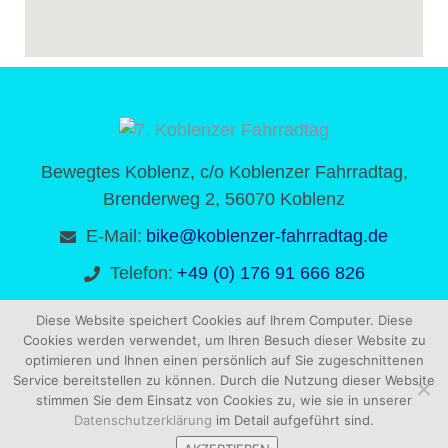
Bewegtes Koblenz, c/o Koblenzer Fahrradtag,
Brenderweg 2, 56070 Koblenz
E-Mail:
bike@koblenzer-fahrradtag.de
Telefon:
+49 (0) 176 91 666 826
Diese Website speichert Cookies auf Ihrem Computer. Diese
Cookies werden verwendet, um Ihren Besuch dieser Website zu
optimieren und Ihnen einen persönlich auf Sie zugeschnittenen
Service bereitstellen zu können. Durch die Nutzung dieser Website
© 2026 – 7. KOBLENZER FAHRRADTAG |
DATENSCHUTZ
|
stimmen Sie dem Einsatz von Cookies zu, wie sie in unserer
IMPRESSUM
| DESIGN BY
FELDMANNSERVICES
Datenschutzerklärung
im Detail aufgeführt sind.